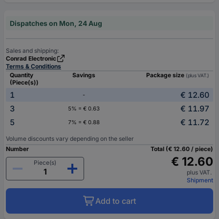
Dispatches on Mon, 24 Aug
Sales and shipping:
Conrad Electronic
Terms & Conditions
Quantity
Savings
Package size
(plus VAT.)
(Piece(s))
1
€ 12.60
-
3
€ 11.97
5% = € 0.63
5
€ 11.72
7% = € 0.88
Volume discounts vary depending on the seller
Number
Total (€ 12.60 / piece)
€ 12.60
Piece(s)
plus VAT.
Shipment
Add to cart