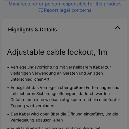
Manufacturer or person responsible for the product
Report legal concerns
Highlights & Details
Adjustable cable lockout, 1m
Verriegelungsvorrichtung mit verstellbarem Kabel zur
vielfältigen Verwendung an Geräten und Anlagen
unterschiedlicher Art
Ermöglicht das Verriegeln über größere Entfernungen und
mit mehreren Sicherungsöffnungen; dadurch werden
Gefahrenbereiche wirksam abgesperrt und ein unbefugter
Zugang wird verhindert
Das Kabel wird oben über die Öffnung eingeführt, um die
Verriegelung abzuschließen
Edelstahlseil mit 1 m Länge und 4 mm Breite mit